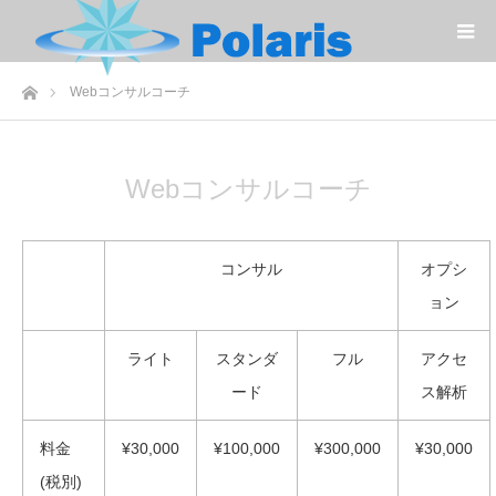
コ
ン
テ
ン
ツ
へ
ホーム
Webコンサルコーチ
ス
キ
ッ
プ
Webコンサルコーチ
コンサル
オプシ
ョン
ライト
スタンダ
フル
アクセ
ード
ス解析
料金
¥30,000
¥100,000
¥300,000
¥30,000
(税別)