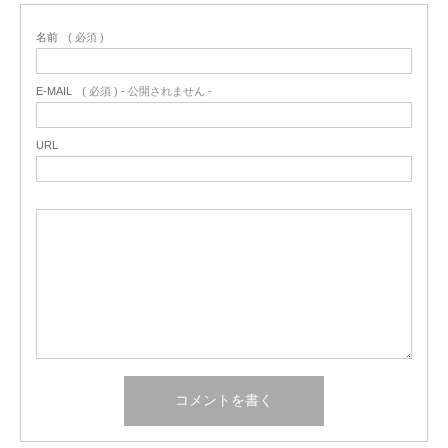
名前
( 必須 )
E-MAIL
( 必須 ) - 公開されません -
URL