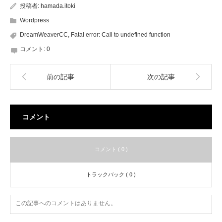
投稿者:
hamada.itoki
Wordpress
DreamWeaverCC
,
Fatal error: Call to undefined function
コメント:
0
前の記事
次の記事
コメント
コメント ( 0 )
トラックバック ( 0 )
この記事へのコメントはありません。