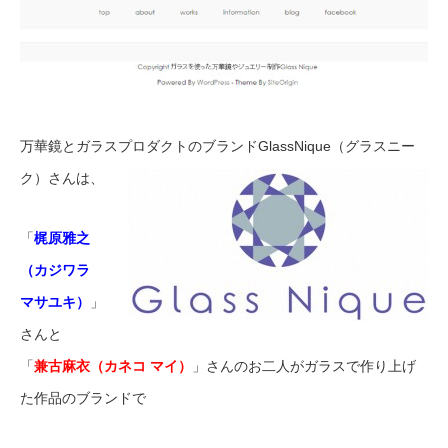
万華鏡とガラスプロダクトのブランドGlassNique（グラスニー
ク）さんは、
「
梶原雅之
（カジワラ
マサユキ）
」
さんと
「
兼古麻衣（カネコ マイ）
」さんのお二人がガラスで作り上げ
た作品のブランドで