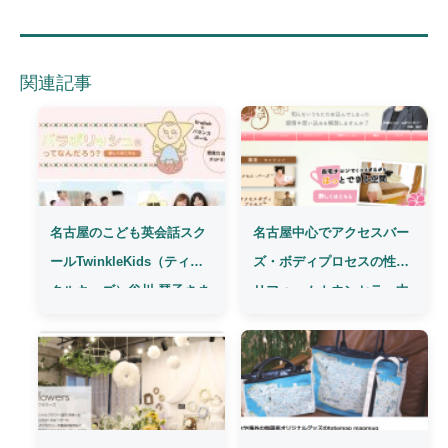
関連記事
名古屋のこども英会話スク
名古屋中心でアクセスバー
ールTwinkleKids（ティン
ズ・ボディプロセスの性格
クルキッズ）谷川 琴子さま
リフォームカウンセラー中
サイト制作
嶋 郁子さまサイト制作