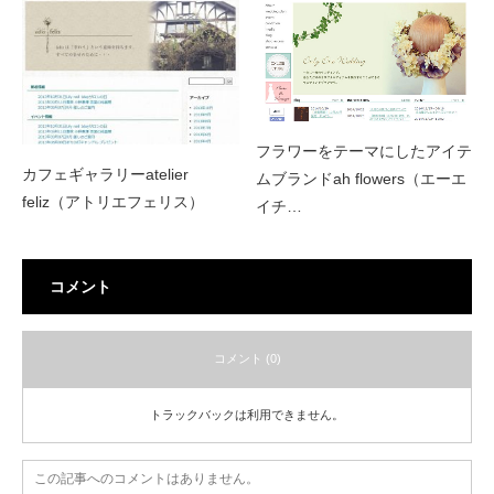
フラワーをテーマにしたアイテ
カフェギャラリーatelier
ムブランドah flowers（エーエ
feliz（アトリエフェリス）
イチ…
コメント
コメント (0)
トラックバックは利用できません。
この記事へのコメントはありません。