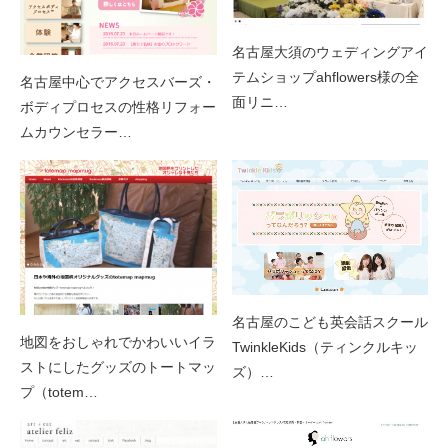
名古屋大須のウェディングアイ
テムショップahflowers様の全
名古屋中心でアクセスバーズ・
面リニ…
ボディプロセスの性格リフォー
ムカウンセラー…
名古屋のこども英会話スクール
地図をおしゃれでかわいいイラ
TwinkleKids（ティンクルキッ
ストにしたグッズのトートマッ
ズ）…
プ（totem…